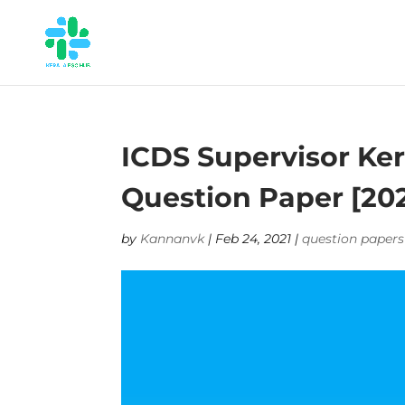
ICDS Supervisor Ker
Question Paper [20
by
Kannanvk
|
Feb 24, 2021
|
question papers