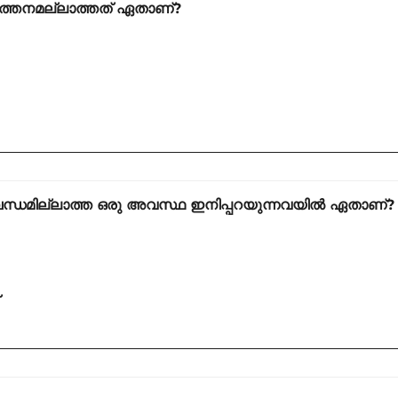
വർത്തനമല്ലാത്തത് ഏതാണ്?
ബന്ധമില്ലാത്ത ഒരു അവസ്ഥ ഇനിപ്പറയുന്നവയിൽ ഏതാണ്?