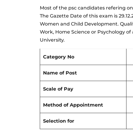
Most of the psc candidates refering on
The Gazette Date of this exam is 29.1
Women and Child Development. Qualific
Work, Home Science or Psychology of 
University.
Category No
Name of Post
Scale of Pay
Method of Appointment
Selection for