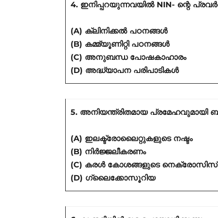
4. ഇനിപ്പറയുന്നവയിൽ NIN- ന്റെ പ്ര
(A) ക്ലിനിക്കൽ പഠനങ്ങൾ
(B) കമ്മ്യൂണിറ്റി പഠനങ്ങൾ
(C) അനുബന്ധ പോഷകാഹാരം
(D) അദ്ധ്യാപന പരിപാടികൾ
5. അനിയന്ത്രിതമായ പ്രമേഹവുമായി 
(A) ഇലക്ട്രോലൈറ്റുകളുടെ നഷ്ടം
(B) നിർജ്ജലീകരണം
(C) കരൾ കോശങ്ങളുടെ നെക്രോസിസ്
(D) ഗ്ലൈക്കോസൂറിയ