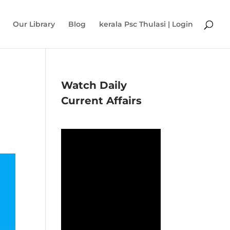
Our Library
Blog
kerala Psc Thulasi | Login
Watch Daily
Current Affairs