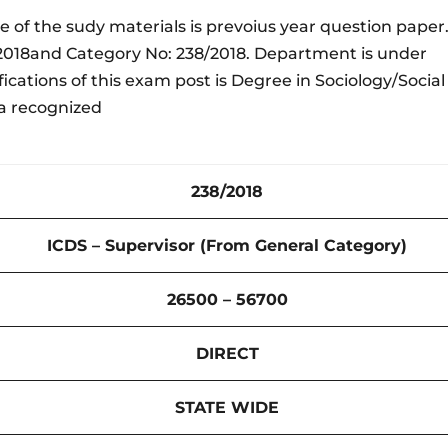
e of the sudy materials is prevoius year question paper
2.2018and Category No: 238/2018. Department is under
ations of this exam post is Degree in Sociology/Social
a recognized
238/2018
ICDS – Supervisor (From General Category)
26500 – 56700
DIRECT
STATE WIDE