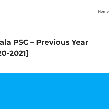
Home
ala PSC – Previous Year
20-2021]