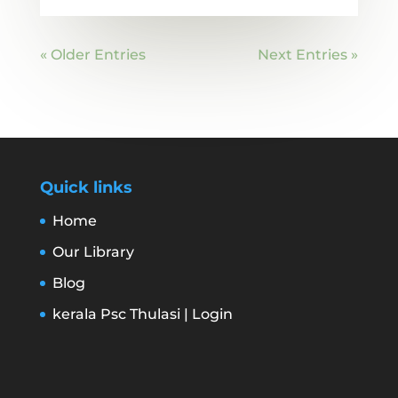
« Older Entries
Next Entries »
Quick links
Home
Our Library
Blog
kerala Psc Thulasi | Login