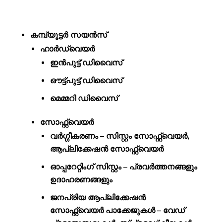
കമ്പ്യൂട്ടർ സയൻസ്
ഹാർഡ്‌വെയർ
ഇൻപുട്ട് ഡിവൈസ്
ഔട്ട്പുട്ട് ഡിവൈസ്
മെമ്മറി ഡിവൈസ്
സോഫ്റ്റ്‌വെയർ
വർഗ്ഗീകരണം – സിസ്റ്റം സോഫ്റ്റ്‌വെയർ,
ആപ്ലിക്കേഷൻ സോഫ്റ്റ്‌വെയർ
ഓപ്പറേറ്റിംഗ് സിസ്റ്റം – പ്രവർത്തനങ്ങളും
ഉദാഹരണങ്ങളും
ജനപ്രിയ ആപ്ലിക്കേഷൻ
സോഫ്റ്റ്വെയർ പാക്കേജുകൾ – വേഡ്