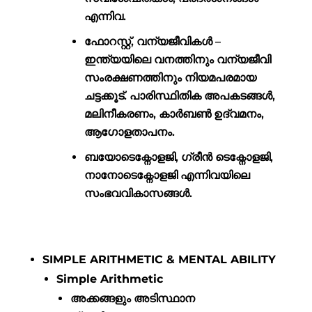
എന്നിവ.
ഫോറസ്റ്റ്, വന്യജീവികൾ –
ഇന്ത്യയിലെ വനത്തിനും വന്യജീവി
സംരക്ഷണത്തിനും നിയമപരമായ
ചട്ടക്കൂട്. പാരിസ്ഥിതിക അപകടങ്ങൾ,
മലിനീകരണം, കാർബൺ ഉദ്വമനം,
ആഗോളതാപനം.
ബയോടെക്നോളജി, ഗ്രീൻ ടെക്നോളജി,
നാനോടെക്നോളജി എന്നിവയിലെ
സംഭവവികാസങ്ങൾ.
SIMPLE ARITHMETIC & MENTAL ABILITY
Simple Arithmetic
അക്കങ്ങളും അടിസ്ഥാന