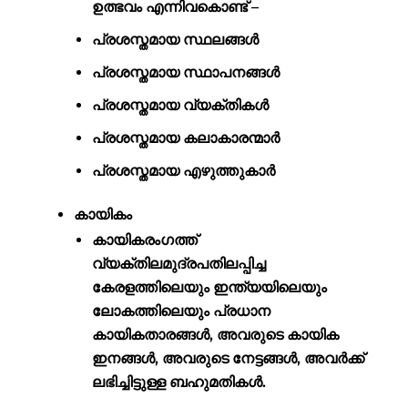
ഉത്ഭവം എന്നിവകൊണ്ട് –
പ്രശസ്തമായ സ്ഥലങ്ങൾ
പ്രശസ്തമായ സ്ഥാപനങ്ങൾ
പ്രശസ്തമായ വ്യക്തികൾ
പ്രശസ്തമായ കലാകാരന്മാർ
പ്രശസ്തമായ എഴുത്തുകാർ
കായികം
കായികരംഗത്ത്
വ്യക്തിലമുദ്രപതിലപ്പിച്ച
കേരളത്തിലെയും ഇന്ത്യയിലെയും
ലോകത്തിലെയും പ്രധാന
കായികതാരങ്ങള്‍, അവരുടെ കായിക
ഇനങ്ങള്‍, അവരുടെ നേട്ടങ്ങൾ, അവർക്ക്
ലഭിച്ചിട്ടുള്ള ബഹുമതികള്‍.