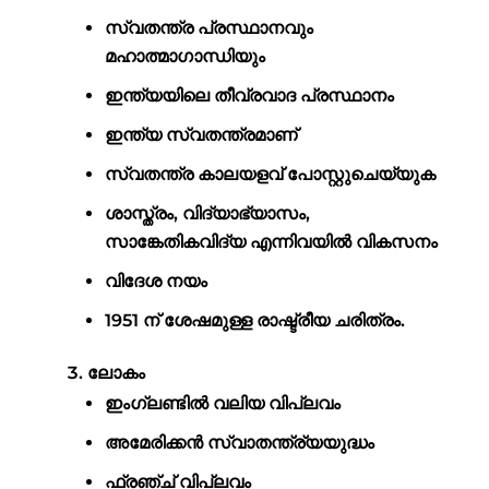
സ്വതന്ത്ര പ്രസ്ഥാനവും
മഹാത്മാഗാന്ധിയും
ഇന്ത്യയിലെ തീവ്രവാദ പ്രസ്ഥാനം
ഇന്ത്യ സ്വതന്ത്രമാണ്
സ്വതന്ത്ര കാലയളവ് പോസ്റ്റുചെയ്യുക
ശാസ്ത്രം, വിദ്യാഭ്യാസം,
സാങ്കേതികവിദ്യ എന്നിവയിൽ വികസനം
വിദേശ നയം
1951 ന് ശേഷമുള്ള രാഷ്ട്രീയ ചരിത്രം.
ലോകം
ഇംഗ്ലണ്ടിൽ വലിയ വിപ്ലവം
അമേരിക്കൻ സ്വാതന്ത്ര്യയുദ്ധം
ഫ്രഞ്ച് വിപ്ലവം