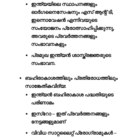
ഇന്ത്യയിലെ സ്ഥാപനങ്ങളും
ഓർഗനൈസേഷനും എസ് ആന്റ് ടി,
ഇന്നൊവേഷൻ എന്നിവയുടെ
സംയോജനം പ്രോത്സാഹിപ്പിക്കുന്നു,
അവരുടെ പ്രവർത്തനങ്ങളും
സംഭാവനകളും
പ്രമുഖ ഇന്ത്യൻ ശാസ്ത്രജ്ഞരുടെ
സംഭാവന.
ബഹിരാകാശത്തിലും പ്രതിരോധത്തിലും
സാങ്കേതികവിദ്യ:
ഇന്ത്യൻ ബഹിരാകാശ പദ്ധതിയുടെ
പരിണാമം
ഇസ്‌റോ – ഇത് പ്രവർത്തനങ്ങളും
നേട്ടങ്ങളുമാണ്
വിവിധ സാറ്റലൈറ്റ് പ്രോഗ്രാമുകൾ –