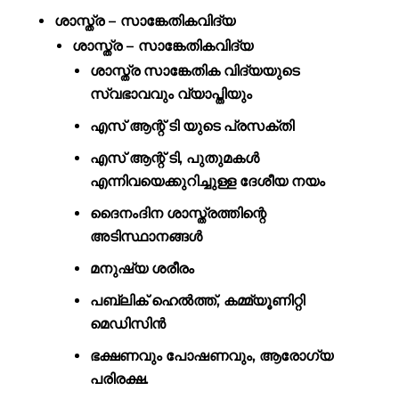
ശാസ്ത്ര – സാങ്കേതികവിദ്യ
ശാസ്ത്ര – സാങ്കേതികവിദ്യ
ശാസ്ത്ര സാങ്കേതിക വിദ്യയുടെ
സ്വഭാവവും വ്യാപ്തിയും
എസ് ആന്റ് ടി യുടെ പ്രസക്തി
എസ് ആന്റ് ടി, പുതുമകൾ
എന്നിവയെക്കുറിച്ചുള്ള ദേശീയ നയം
ദൈനംദിന ശാസ്ത്രത്തിന്റെ
അടിസ്ഥാനങ്ങൾ
മനുഷ്യ ശരീരം
പബ്ലിക് ഹെൽത്ത്, കമ്മ്യൂണിറ്റി
മെഡിസിൻ
ഭക്ഷണവും പോഷണവും, ആരോഗ്യ
പരിരക്ഷ.