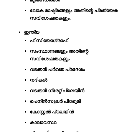
ലോക രാഷ്ട്രങ്ങളും അതിന്റെ പ്രത്യേക
സവിശേഷതകളും.
ഇന്ത്യ
ഫിസിയോഗ്രാഫി
സംസ്ഥാനങ്ങളും അതിന്റെ
സവിശേഷതകളും
വടക്കൻ പർവത പ്രദേശം
നദികൾ
വടക്കൻ ഗ്രേറ്റ് പ്ലെയിൻ
പെനിൻസുലർ പീഠഭൂമി
കോസ്റ്റൽ പ്ലെയിൻ
കാലാവസ്ഥ