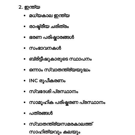
ഇന്ത്യ
മധ്യകാല ഇന്ത്യ
രാഷ്ട്രീയ ചരിത്രം
ഭരണ പരിഷ്കാരങ്ങൾ
സംഭാവനകൾ
ബ്രിട്ടീഷുകാരുടെ സ്ഥാപനം
ഒന്നാം സ്വാതന്ത്ര്യയുദ്ധം
INC രൂപീകരണം
സ്വദേശി പ്രസ്ഥാനം
സാമൂഹിക പരിഷ്കരണ പ്രസ്ഥാനം
പത്രങ്ങൾ
സ്വാതന്ത്ര്യസമരകാലത്ത്
സാഹിത്യവും കലയും