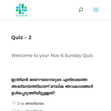
Quiz – 2
Welcome to your Nov 6 Sunday Quiz
ഇന്ത്യൻ ഭരണഘടനയുടെ എത്രാമത്തെ
അദ്ധ്യായത്തിലാണ് മൗലിക അവകാശങ്ങൾ
ഉൾപ്പെടുത്തിയിട്ടുള്ളത്?
2-ാം അദ്ധ്യായം