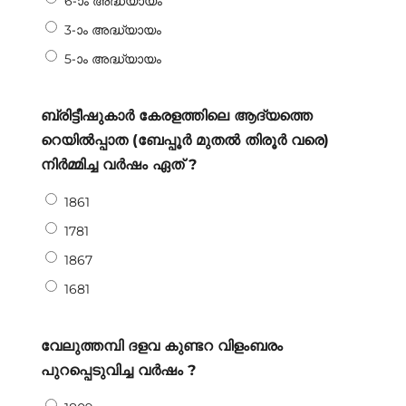
6-ാം അദ്ധ്യായം
3-ാം അദ്ധ്യായം
5-ാം അദ്ധ്യായം
ബ്രിട്ടീഷുകാർ കേരളത്തിലെ ആദ്യത്തെ
റെയിൽപ്പാത (ബേപ്പൂർ മുതൽ തിരൂർ വരെ)
നിർമ്മിച്ച വർഷം ഏത് ?
1861
1781
1867
1681
വേലുത്തമ്പി ദളവ കുണ്ടറ വിളംബരം
പുറപ്പെടുവിച്ച വർഷം ?