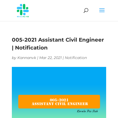
005-2021 Assistant Civil Engineer
| Notification
by
Kannanvk
|
Mar 22, 2021
|
Notification