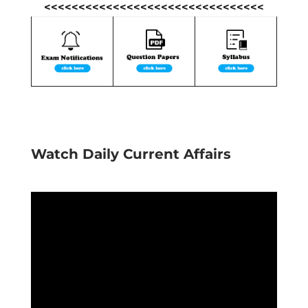
<<<<<<<<<<<<<<<<<<<<<<<<<<<<<<<<
Watch Daily Current Affairs