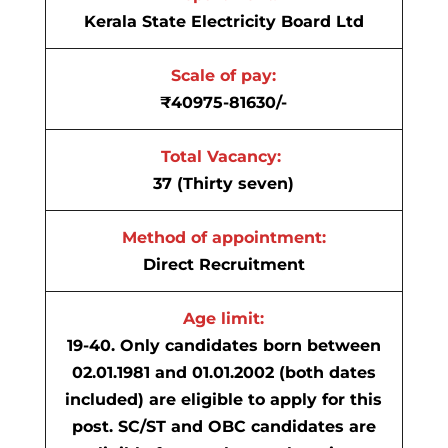
Kerala State Electricity Board Ltd
Scale of pay:
₹40975-81630/-
Total Vacancy:
37 (Thirty seven)
Method of appointment:
Direct Recruitment
Age limit:
19-40. Only candidates born between
02.01.1981 and 01.01.2002 (both dates
included) are eligible to apply for this
post. SC/ST and OBC candidates are