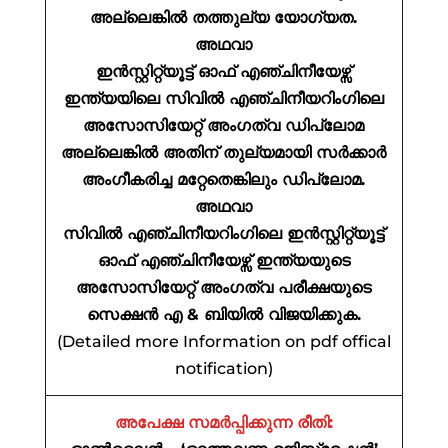
അല്ലെങ്കിൽ തത്തുല്യ യോഗ്യത.
അഥവാ
ഇൻസ്റ്റിറ്റ്യൂട്ട് ഓഫ് എഞ്ചിനീയേഴ്സ്
ഇന്ത്യയിലെ സിവിൽ എഞ്ചിനീയറിംഗിലെ
അസോസിയേറ്റ് അംഗത്വ ഡിപ്ലോമ
അല്ലെങ്കിൽ അതിന് തുല്യമായി സർക്കാർ
അംഗീകരിച്ച മറ്റേതെങ്കിലും ഡിപ്ലോമ.
അഥവാ
സിവിൽ എഞ്ചിനീയറിംഗിലെ ഇൻസ്റ്റിറ്റ്യൂട്ട്
ഓഫ് എഞ്ചിനീയേഴ്സ് ഇന്ത്യയുടെ
അസോസിയേറ്റ് അംഗത്വ പരീക്ഷയുടെ
സെക്ഷൻ എ & ബിയിൽ വിജയിക്കുക.
(Detailed more Information on pdf offical
notification)
അപേക്ഷ സമർപ്പിക്കുന്ന രീതി: