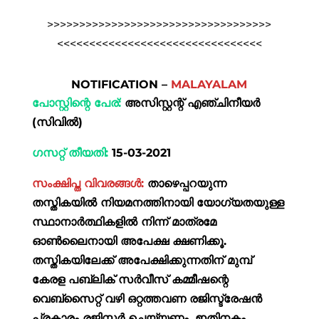
>>>>>>>>>>>>>>>>>>>>>>>>>>>>>>>>>>>
<<<<<<<<<<<<<<<<<<<<<<<<<<<<<<<<
NOTIFICATION –
MALAYALAM
പോസ്റ്റിന്റെ പേര്:
അസിസ്റ്റന്റ് എഞ്ചിനീയർ
(സിവിൽ)
ഗസറ്റ് തീയതി:
15-03-2021
സംക്ഷിപ്ത വിവരങ്ങൾ:
താഴെപ്പറയുന്ന
തസ്തികയിൽ നിയമനത്തിനായി യോഗ്യതയുള്ള
സ്ഥാനാർത്ഥികളിൽ നിന്ന് മാത്രമേ
ഓൺലൈനായി അപേക്ഷ ക്ഷണിക്കൂ.
തസ്തികയിലേക്ക് അപേക്ഷിക്കുന്നതിന് മുമ്പ്
കേരള പബ്ലിക് സർവീസ് കമ്മീഷന്റെ
വെബ്സൈറ്റ് വഴി ഒറ്റത്തവണ രജിസ്ട്രേഷൻ
പ്രകാരം രജിസ്റ്റർ ചെയ്യണം. ഇതിനകം