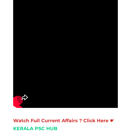
Watch Full Current Affairs ? Click Here ☛
KERALA PSC HUB