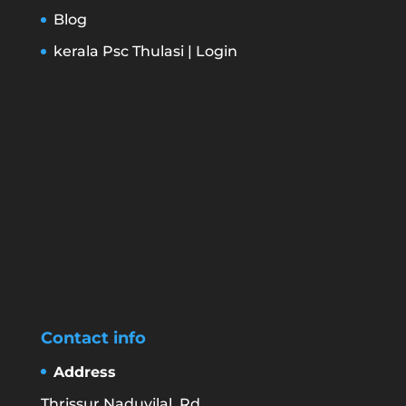
Blog
kerala Psc Thulasi | Login
Contact info
Address
Thrissur Naduvilal Rd