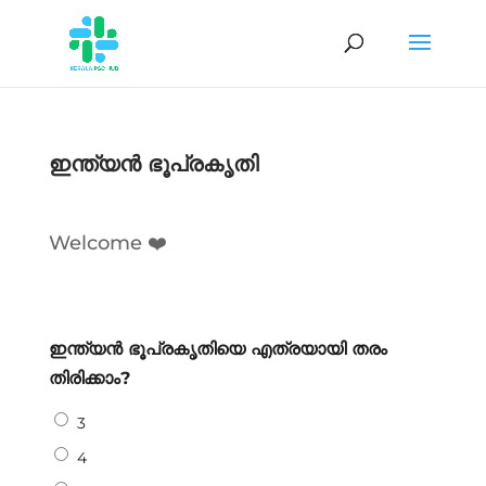
ഇന്ത്യൻ ഭൂപ്രകൃതി
Welcome ❤️
ഇന്ത്യൻ ഭൂപ്രകൃതിയെ എത്രയായി തരം
തിരിക്കാം?
3
4