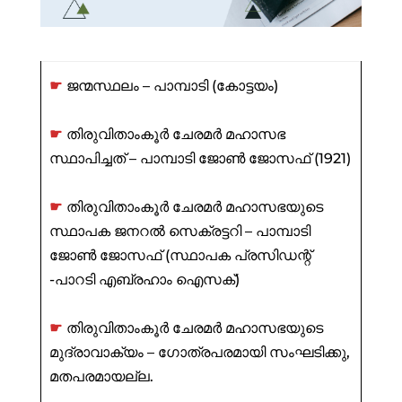
☛
ജന്മസ്ഥലം – പാമ്പാടി (കോട്ടയം)
☛
തിരുവിതാംകൂർ ചേരമർ മഹാസഭ
സ്ഥാപിച്ചത് – പാമ്പാടി ജോൺ ജോസഫ് (1921)
☛
തിരുവിതാംകൂർ ചേരമർ മഹാസഭയുടെ
സ്ഥാപക ജനറൽ സെക്രട്ടറി – പാമ്പാടി
ജോൺ ജോസഫ് (സ്ഥാപക പ്രസിഡന്റ്
-പാറടി എബ്രഹാം ഐസക്)
☛
തിരുവിതാംകൂർ ചേരമർ മഹാസഭയുടെ
മുദ്രാവാക്യം – ഗോത്രപരമായി സംഘടിക്കു,
മതപരമായല്ല.