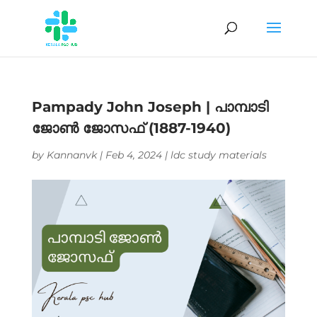
Pampady John Joseph | പാമ്പാടി
ജോൺ ജോസഫ് (1887-1940)
by
Kannanvk
|
Feb 4, 2024
|
ldc study materials