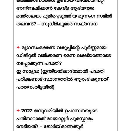
ക്രമീകരണത്തിൽ ഉണ്ടായ വീഴ്ചയെ പറ്റി
അന്വേഷിക്കാൻ കേന്ദ്ര ആഭ്യന്തര
മന്ത്രാലയം ഏർപ്പെടുത്തിയ മൂന്നംഗ സമിതി
തലവൻ? – സുധീർകുമാർ സക്സേന
✦
മൃഗസംരക്ഷണ വകുപ്പിന്റെ പൂർണ്ണമായ
ഡിജിറ്റൽ വൽക്കരണ മെന്ന ലക്ഷ്യത്തോടെ
നടപ്പാക്കുന്ന പദ്ധതി?
ഇ സമൃദ്ധ (ഇന്ത്യയിലാദ്യമായി പദ്ധതി
പരീക്ഷണാടിസ്ഥാനത്തിൽ ആരംഭിക്കുന്നത്
പത്തനംതിട്ടയിൽ)
✦
2022 ജനുവരിയിൽ ഉപാസനയുടെ
പതിനാറാമത് മലയാറ്റൂർ പുരസ്കാരം
നേടിയത്? – ജോർജ് ഓണക്കൂർ