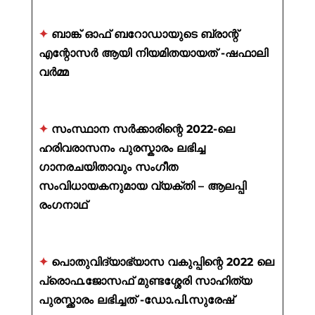
✦
ബാങ്ക് ഓഫ് ബറോഡായുടെ ബ്രാന്റ്
എന്റോസർ ആയി നിയമിതയായത് -ഷഫാലി
വർമ്മ
✦
സംസ്ഥാന സർക്കാരിന്റെ 2022-ലെ
ഹരിവരാസനം പുരസ്കാരം ലഭിച്ച
ഗാനരചയിതാവും സംഗീത
സംവിധായകനുമായ വ്യക്തി – ആലപ്പി
രംഗനാഥ്
✦
പൊതുവിദ്യാഭ്യാസ വകുപ്പിന്റെ 2022 ലെ
പ്രൊഫ.ജോസഫ് മുണ്ടശ്ശേരി സാഹിത്യ
പുരസ്ക്കാരം ലഭിച്ചത് -ഡോ.പി.സുരേഷ്