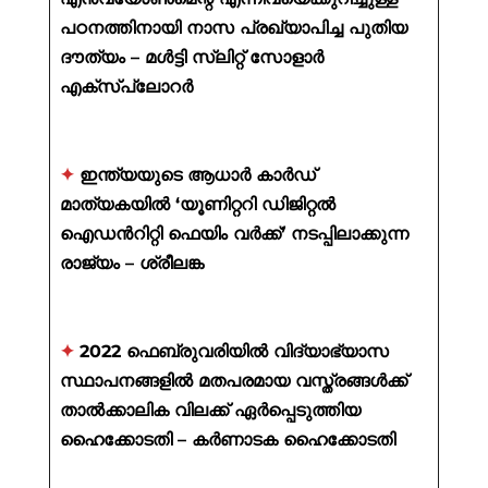
പഠനത്തിനായി നാസ പ്രഖ്യാപിച്ച പുതിയ
ദൗത്യം – മൾട്ടി സ്ലിറ്റ് സോളാർ
എക്സ്പ്ലോറർ
✦
ഇന്ത്യയുടെ ആധാർ കാർഡ്
മാത്യകയിൽ ‘യൂണിറ്ററി ഡിജിറ്റൽ
ഐഡൻറിറ്റി ഫെയിം വർക്ക്’ നടപ്പിലാക്കുന്ന
രാജ്യം – ശ്രീലങ്ക
✦
2022 ഫെബ്രുവരിയിൽ വിദ്യാഭ്യാസ
സ്ഥാപനങ്ങളിൽ മതപരമായ വസ്ത്രങ്ങൾക്ക്
താൽക്കാലിക വിലക്ക് ഏർപ്പെടുത്തിയ
ഹൈക്കോടതി – കർണാടക ഹൈക്കോടതി