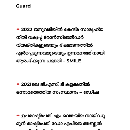
Guard
✦
2022 ജനുവരിയിൽ കേന്ദ്ര സാമൂഹ്യ
നീതി വകുപ്പ് ട്രാൻസ്ജെൻഡർ
വ്യക്തികളുടെയും ഭിക്ഷാടനത്തിൽ
ഏർപ്പെടുന്നവരുടെയും ഉന്നമനത്തിനായി
ആരംഭിക്കുന്ന പദ്ധതി – SMILE
✦
2021ലെ ജി.എസ്. ടി കളക്ഷനിൽ
ഒന്നാമതെത്തിയ സംസ്ഥാനം – ഒഡീഷ
✦
ഉപരാഷ്ട്രപതി എം വെങ്കയ്യ നായിഡു
മുൻ രാഷ്ട്രപതി ഡോ എപിജെ അബ്ദുൽ