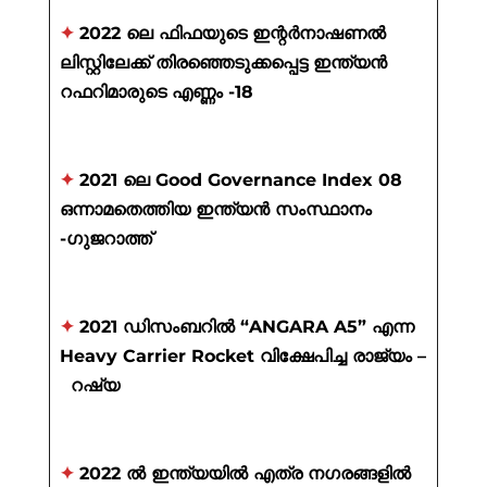
✦
2022 ലെ ഫിഫയുടെ ഇന്റർനാഷണൽ
ലിസ്റ്റിലേക്ക് തിരഞ്ഞെടുക്കപ്പെട്ട ഇന്ത്യൻ
റഫറിമാരുടെ എണ്ണം -18
✦
2021
ലെ
Good Governance Index 08
ഒന്നാമതെത്തിയ ഇന്ത്യൻ സംസ്ഥാനം
-ഗുജറാത്ത്
✦
2021 ഡിസംബറിൽ “ANGARA A5” എന്ന
Heavy Carrier Rocket വിക്ഷേപിച്ച രാജ്യം –
റഷ്യ
✦
2022 ൽ ഇന്ത്യയിൽ എത്ര നഗരങ്ങളിൽ