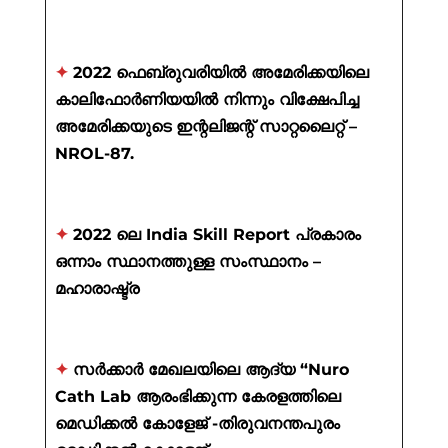
✦
2022 ഫെബ്രുവരിയിൽ അമേരിക്കയിലെ
കാലിഫോർണിയയിൽ നിന്നും വിക്ഷേപിച്ച
അമേരിക്കയുടെ ഇന്റലിജന്റ് സാറ്റലൈറ്റ് –
NROL-87.
✦
2022 ലെ India Skill Report പ്രകാരം
ഒന്നാം സ്ഥാനത്തുള്ള സംസ്ഥാനം –
മഹാരാഷ്ട്ര
✦
സർക്കാർ മേഖലയിലെ ആദ്യ “Nuro
Cath Lab ആരംഭിക്കുന്ന കേരളത്തിലെ
മെഡിക്കൽ കോളേജ് -തിരുവനന്തപുരം