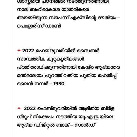
ശാസ്ത്രീയ പഠനങ്ങൾ നടത്തുന്നതിനായി
നാല് ബഹിരാകാശ യാത്രികരെ
അയയ്ക്കുന്ന സ്പേസ് എക്സിന്റെ ദൗത്യം –
പൊളാരിസ് ഡാൺ
✦
2022 ഫെബ്രുവരിയിൽ സൈബർ
സാമ്പത്തിക കുറ്റകൃത്യങ്ങൾ
പ്രതിരോധിക്കുന്നതിനായി കേന്ദ്ര ആഭ്യന്തര
മന്ത്രാലയം പുറത്തിറക്കിയ പുതിയ ഹെൽപ്പ്
ലൈൻ നമ്പർ – 1930
✦
2022 ഫെബ്രുവരിയിൽ ആദിത്യ ബിർള
ഗ്രൂപ് നിക്ഷേപം നടത്തിയ യു.എ.ഇ.യിലെ
ആദ്യ ഡിജിറ്റൽ ബാങ്ക് – സാൻഡ്