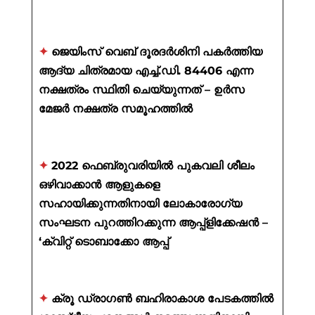
✦
ജെയിംസ് വെബ് ദൂരദർശിനി പകർത്തിയ
ആദ്യ ചിത്രമായ എച്ച്.ഡി. 84406 എന്ന
നക്ഷത്രം സ്ഥിതി ചെയ്യുന്നത് – ഉർസ
മേജർ നക്ഷത്ര സമൂഹത്തിൽ
✦
2022 ഫെബ്രുവരിയിൽ പുകവലി ശീലം
ഒഴിവാക്കാൻ ആളുകളെ
സഹായിക്കുന്നതിനായി ലോകാരോഗ്യ
സംഘടന പുറത്തിറക്കുന്ന ആപ്പ്ളിക്കേഷൻ –
‘ക്വിറ്റ് ടൊബാക്കോ ആപ്പ്
✦
ക്രൂ ഡ്രാഗൺ ബഹിരാകാശ പേടകത്തിൽ