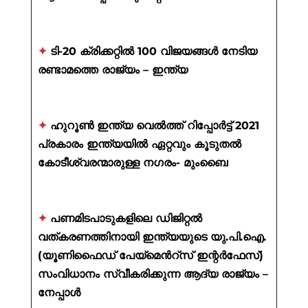
✦
ടി-20 ക്രിക്കറ്റിൽ 100 വിജയങ്ങൾ നേടിയ
രണ്ടാമത്തെ രാജ്യം – ഇന്ത്യ
✦
ഹുറൂൺ ഇന്ത്യ വെൽത്ത് റിപ്പോർട്ട് 2021
പ്രകാരം ഇന്ത്യയിൽ ഏറ്റവും കൂടുതൽ
കോടീശ്വരന്മാരുള്ള നഗരം- മുംബൈ
✦
പണമിടപാടുകളിലെ ഡിജിറ്റൽ
വത്കരണത്തിനായി ഇന്ത്യയുടെ യു.പി.ഐ.
(യൂണിഫൈഡ് പേയ്മെൻറ്സ് ഇന്റർഫേസ്)
സംവിധാനം സ്വീകരിക്കുന്ന ആദ്യ രാജ്യം –
നേപ്പാൾ