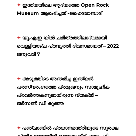
✦
ഇന്ത്യയിലെ ആദ്യത്തെ Open Rock
Museum ആരംഭിച്ചത് -ഹൈദരാബാദ്
✦
യു.എ.ഇ യിൽ ചരിത്രത്തിലാദ്വമായി
വെള്ളിയാഴ്ച പ്രവൃത്തി ദിവസമായത് – 2022
ജനുവരി 7
✦
അടുത്തിടെ അന്തരിച്ച ഇന്ത്യൻ
പരസ്വരംഗത്തെ പ്രമുഖനും സാമൂഹിക
പ്രവർത്തകനുമായിരുന്ന വ്യക്തി –
ജർസൺ ഡീ കുഞ്ഞ
✦
പഞ്ചാബിൽ പ്രധാനമന്ത്രിയുടെ സുരക്ഷ