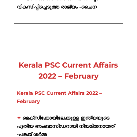
വികസിപ്പിച്ചെടുത്ത രാജ്യം -ചൈന
Kerala PSC Current Affairs
2022 – February
Kerala PSC Current Affairs 2022 –
February
✦
മെക്സിക്കോയിലേക്കുള്ള ഇന്ത്യയുടെ
പുതിയ അംബാസിഡറായി നിയമിതനായത്
-പങ്കജ് ശർമ്മ