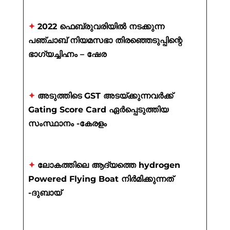
✦
2022 ഫെബ്രുവരിയിൽ നടക്കുന്ന
പഞ്ചാബ് നിയമസഭാ തിരഞ്ഞെടുപ്പിന്റെ
ഭാഗ്യച്ചിഹ്നം – ഷേര
✦
അടുത്തിടെ GST അടയ്ക്കുന്നവർക്ക്
Gating Score Card ഏർപ്പെടുത്തിയ
സംസ്ഥാനം -കേരളം
✦
ലോകത്തിലെ ആദ്യത്തെ hydrogen
Powered Flying Boat നിർമിക്കുന്നത്
-ദുബായ്