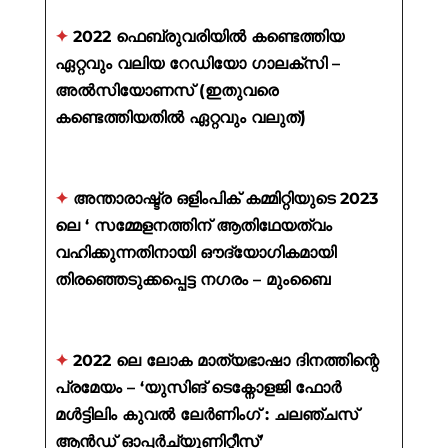
✦
2022 ഫെബ്രുവരിയിൽ കണ്ടെത്തിയ
ഏറ്റവും വലിയ റേഡിയോ ഗാലക്സി –
അൽസിയോണസ് (ഇതുവരെ
കണ്ടെത്തിയതിൽ ഏറ്റവും വലുത്)
✦
അന്താരാഷ്ട്ര ഒളിംപിക് കമ്മിറ്റിയുടെ 2023
ലെ ‘ സമ്മേളനത്തിന് ആതിഥേയത്വം
വഹിക്കുന്നതിനായി ഔദ്യോഗികമായി
തിരഞ്ഞെടുക്കപ്പെട്ട നഗരം – മുംബൈ
✦
2022 ലെ ലോക മാത്യഭാഷാ ദിനത്തിന്റെ
പ്രമേയം – ‘യുസിങ് ടെക്നോളജി ഫോർ
മൾട്ടിലിം കുവൽ ലേർണിംഗ് : ചലഞ്ചസ്
ആൻഡ് ഓപ്പർച്യുണിറ്റീസ്’